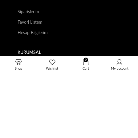
Siparişlerim
Favori Listem
Hesap Bilgilerim
KURUMSAL
0
Hakkımızda
Shop
Wishlist
Cart
My account
İletişim