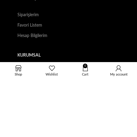
Siparişlerim
Favori Listem
Hesap Bilgilerim
KURUMSAL
Hakkımızda
0
Shop
Wishlist
Cart
My account
İletişim