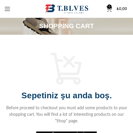
0
₺
0,00
SHOPPING CART
Sepetiniz şu anda boş.
Before proceed to checkout you must add some products to your
shopping cart.
You will find a lot of interesting products on our
"Shop" page.