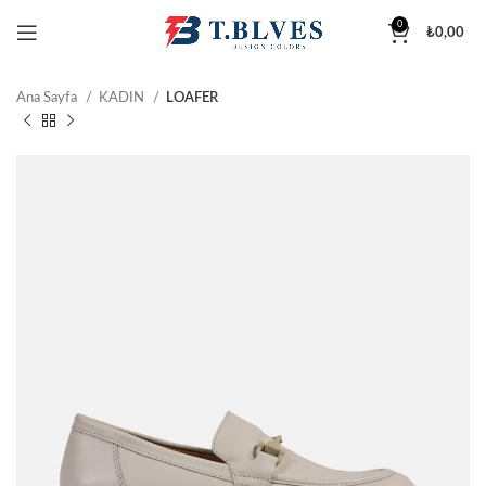
0
₺
0,00
Ana Sayfa
KADIN
LOAFER