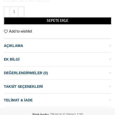
SEPETE EKLE
Add to wishlist
AÇIKLAMA
EK BILGI
DEĞERLENDIRMELER (0)
TAKSIT SEÇENEKLERI
TELIMAT & İADE