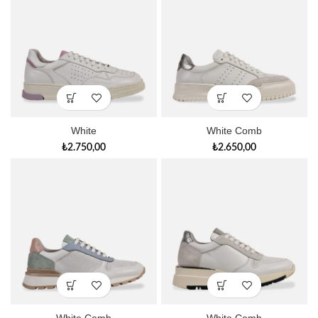
White
White Comb
₺
2.750,00
₺
2.650,00