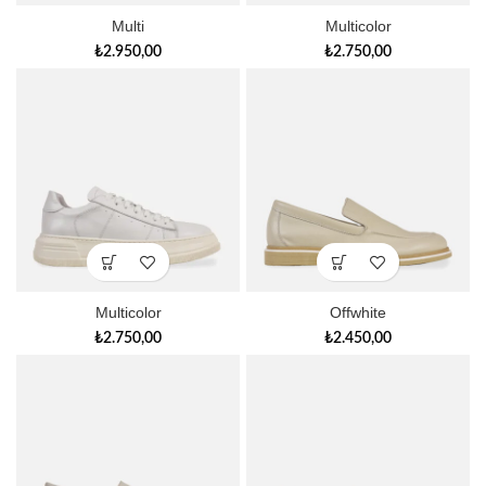
Multi
Multicolor
₺
2.950,00
₺
2.750,00
Multicolor
Offwhite
₺
2.750,00
₺
2.450,00