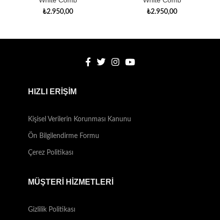
White Comb
White Comb
₺
2.950,00
₺
2.950,00
HIZLI ERİŞİM
Kişisel Verilerin Korunması Kanunu
Ön Bilgilendirme Formu
Çerez Politikası
MÜŞTERİ HİZMETLERİ
Gizlilik Politikası