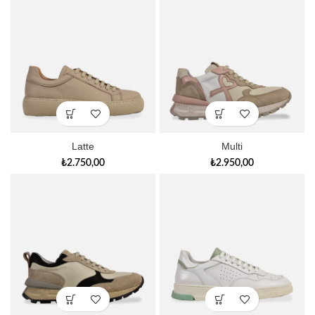
Latte
Multi
₺
2.750,00
₺
2.950,00