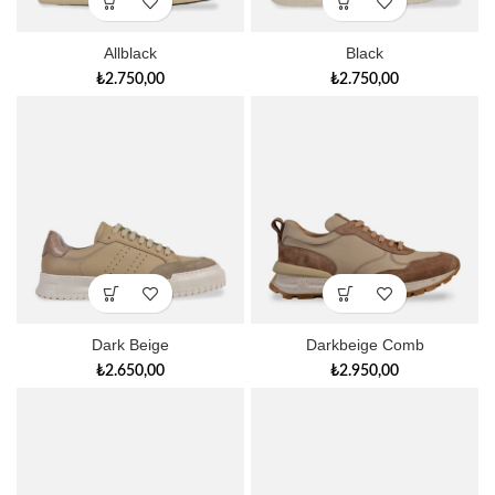
Allblack
Black
₺
2.750,00
₺
2.750,00
Dark Beige
Darkbeige Comb
₺
2.650,00
₺
2.950,00