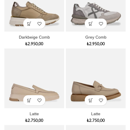
Darkbeige Comb
Grey Comb
₺
2.950,00
₺
2.950,00
Latte
Latte
₺
2.750,00
₺
2.750,00