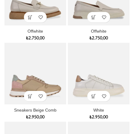
Offwhite
Offwhite
₺
2.750,00
₺
2.750,00
Sneakers Beige Comb
White
₺
2.950,00
₺
2.950,00