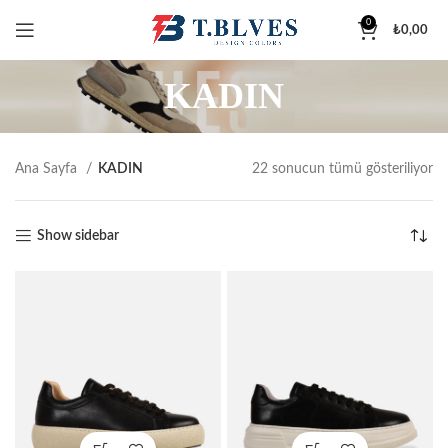
0
₺
0,00
KADIN
Ana Sayfa
KADIN
22 sonucun tümü gösteriliyor
Show sidebar