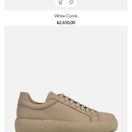
White Comb
₺
2.650,00