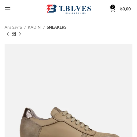
0
₺
0,00
Ana Sayfa
KADIN
SNEAKERS