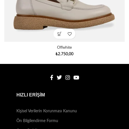
Offwhite
₺
2.750,00
HIZLI ERİŞİM
Kişisel Verilerin Korunması Kanunu
Ön Bilgilendirme Formu