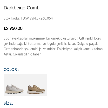
Darkbeige Comb
Stok kodu:
TB.W.SSN.37260.054
₺
2.950,00
Spor ayakkabılar mükemmel bir örnek oluşturuyor. Çift renkli boru
şeklinde bağcıklı tutturma ve logolu şerit halkalar. Dolgulu paçalar.
Orta tabanda şok emici jel yastıklar. Enjeksiyon kalıplı kauçuk taban.
Astar.
Çıkarılabilir iç taban.
COLOR
SIZE