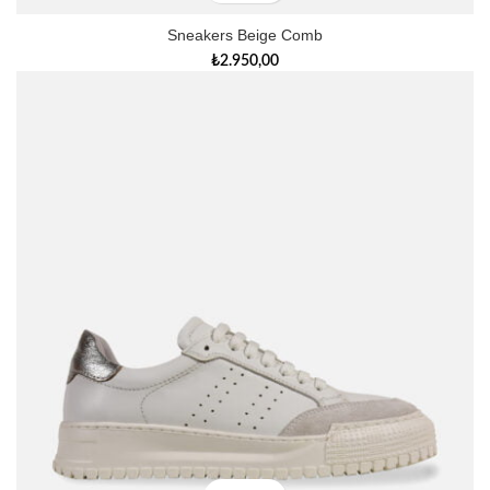
Sneakers Beige Comb
₺
2.950,00