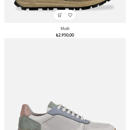
Multi
₺
2.950,00