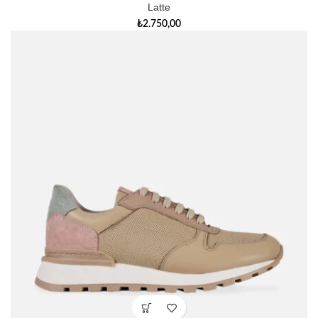
Latte
₺
2.750,00